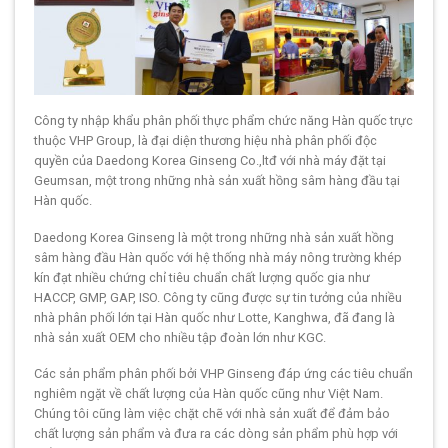
Công ty nhập khẩu phân phối thực phẩm chức năng Hàn quốc trực
thuộc VHP Group, là đại diện thương hiệu nhà phân phối độc
quyền của Daedong Korea Ginseng Co.,ltđ với nhà máy đặt tại
Geumsan, một trong những nhà sản xuất hồng sâm hàng đầu tại
Hàn quốc.
Daedong Korea Ginseng là một trong những nhà sản xuất hồng
sâm hàng đầu Hàn quốc với hệ thống nhà máy nông trường khép
kín đạt nhiều chứng chỉ tiêu chuẩn chất lượng quốc gia như
HACCP, GMP, GAP, ISO. Công ty cũng được sự tin tưởng của nhiều
nhà phân phối lớn tại Hàn quốc như Lotte, Kanghwa, đã đang là
nhà sản xuất OEM cho nhiều tập đoàn lớn như KGC.
Các sản phẩm phân phối bởi VHP Ginseng đáp ứng các tiêu chuẩn
nghiêm ngặt về chất lượng của Hàn quốc cũng như Việt Nam.
Chúng tôi cũng làm việc chặt chẽ với nhà sản xuất để đảm bảo
chất lượng sản phẩm và đưa ra các dòng sản phẩm phù hợp với