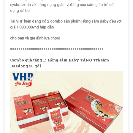
cyclodextrin với công dụng giảm vị đắng của sâm giúp trẻ sử
dụng dễ hơn.
Tại VHP hiện đang có 2 combo sản phẩm Hồng sâm Baby đều với
giá 1.080.000vnđ hấp dẫn
cho bạn và gia đình lựa chọn!
=============================================
Combo quà tặng 1: Hồng sâm Baby TẶNG Trà sâm
Daedong 50 gói