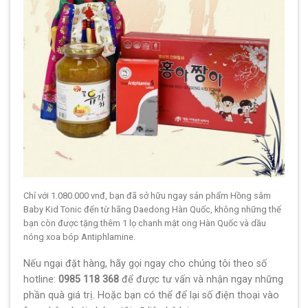
Chỉ với 1.080.000 vnđ, bạn đã sở hữu ngay sản phẩm Hồng sâm
Baby Kid Tonic đến từ hãng Daedong Hàn Quốc, không những thế
bạn còn được tặng thêm 1 lọ chanh mật ong Hàn Quốc và dầu
nóng xoa bóp Antiphlamine.
Nếu ngại đặt hàng, hãy gọi ngay cho chúng tôi theo số
hotline:
0985 118 368
để được tư vấn và nhận ngay những
phần quà giá trị. Hoặc bạn có thể để lại số điện thoại vào