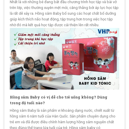
Nhất là với những bé đang bắt đầu chương trình học tập và bài vở
trên lớp, việc thường xuyên mệt mỏi, căng thẳng bởi áp lực học tập
là rất dễ xảy ra. Hồng sâm Baby bổ sung các hoạt chất bổ dưỡng
giúp kích thích não hoạt động, tập trung hơn trong việc học tập
nhờ đó mà kết quả học tập được cải thiện lên rất nhiều.
Hồng sâm Baby có vị dễ cho trẻ uống không? Dùng
trong độ tuổi nào?
Hồng sâm Baby là sản phẩm vi khoáng dạng nước, chiết xuất từ
hồng sâm 6 năm tuổi của Hàn Quốc. Sản phẩm chuyên dụng cho
trẻ em và đã được điều chỉnh hàm lượng hồng sâm nguyên chất
theo đúng thể trạng lứa tuổi của trẻ. Hồng sâm baby có