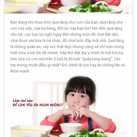
Bạn đang tìm mua món quà tặng cho con của bạn, quà tặng cho
con của sếp, của họ hàng, đối tác hay bạn bè? Nói đến quà tặng
cho trẻ, các bạn lại nghĩ ngay đến những món đồ chơi đắt tiền,
chơi được vài bữa là trẻ chán, đồ chơi luôn đầy một nhà. Quà tặng
là những quần áo, váy vóc thật đẹp nhưng cũng sẽ chỉ mặc trong
một mùa vì trẻ lớn rất nhanh. Hãy thử đặt địa vị mình là một bà mẹ
bỉm sữa có con nhỏ trên 2 tuổi là độ tuổi “quẩy tưng bừng”. Các
mẹ mong muốn điều gì nhất? Đó chính là con hay ăn chóng lớn và
khỏe mạnh.