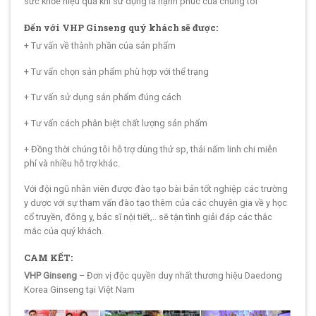
sức khỏe hiệu quả khi sử dụng là hạnh phúc của chúng tôi
Đến với VHP Ginseng quý khách sẽ được:
+ Tư vấn về thành phần của sản phẩm
+ Tư vấn chọn sản phẩm phù hợp với thể trạng
+ Tư vấn sử dụng sản phẩm đúng cách
+ Tư vấn cách phân biệt chất lượng sản phẩm
+ Đồng thời chúng tôi hỗ trợ dùng thử sp, thái nấm linh chi miễn
phí và nhiều hỗ trợ khác.
Với đội ngũ nhân viên được đào tạo bài bản tốt nghiệp các trường
y dược với sự tham vấn đào tạo thêm của các chuyên gia về y học
cổ truyền, đông y, bác sĩ nội tiết,.. sẽ tận tình giải đáp các thắc
mắc của quý khách.
CAM KẾT:
VHP Ginseng
– Đơn vị độc quyền duy nhất thương hiệu Daedong
Korea Ginseng tại Việt Nam