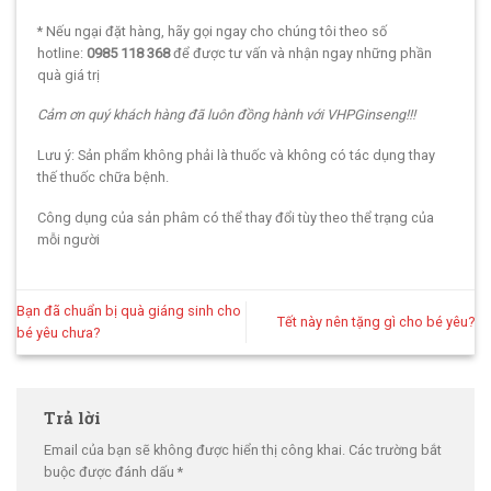
* Nếu ngại đặt hàng, hãy gọi ngay cho chúng tôi theo số
hotline:
0985 118 368
để được tư vấn và nhận ngay những phần
quà giá trị
Cảm ơn quý khách hàng đã luôn đồng hành với VHPGinseng!!!
Lưu ý: Sản phẩm không phải là thuốc và không có tác dụng thay
thế thuốc chữa bệnh.
Công dụng của sản phâm có thể thay đổi tùy theo thể trạng của
mỗi người
Bạn đã chuẩn bị quà giáng sinh cho
Tết này nên tặng gì cho bé yêu?
bé yêu chưa?
Trả lời
Email của bạn sẽ không được hiển thị công khai.
Các trường bắt
buộc được đánh dấu
*