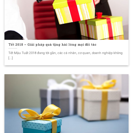
Tết 2018 – Giải pháp quà tặng hài lòng mọi đối tác
Tết Mậu Tuất 2018 đang tới gần, các cá nhân, cơ quan, doanh nghiệp không
[...]