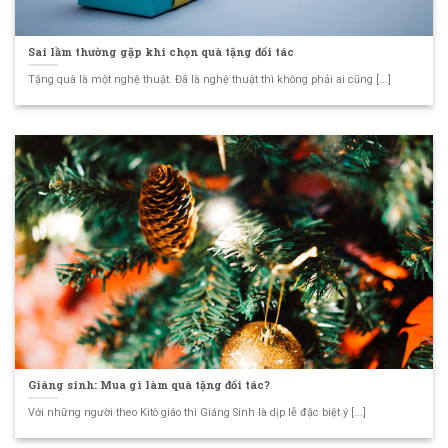
Sai lầm thường gặp khi chọn quà tặng đối tác
Tặng quà là một nghệ thuật. Đã là nghệ thuật thì không phải ai cũng [...]
Giáng sinh: Mua gì làm quà tặng đối tác?
Với những người theo Kitô giáo thì Giáng Sinh là dịp lễ đặc biệt ý [...]