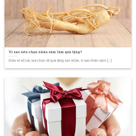
Vì sao nên chọn nhân sâm làm quà tặng?
Giữa vô số các lựa chọn về quà tặng sức khỏe, vì sao nhân sâm [...]