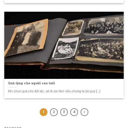
Quà tặng cho người cao tuổi
Khi chọn quà cho đối tác, sẽ là sai lầm nếu chúng ta bỏ qua [...]
1
2
3
4