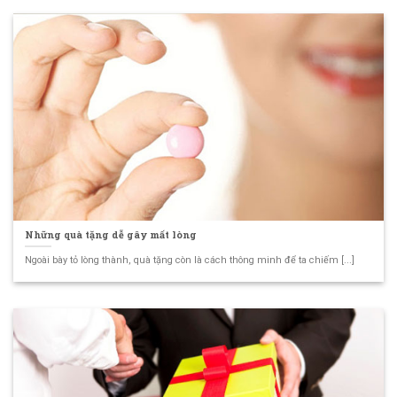
Những quà tặng dễ gây mất lòng
Ngoài bày tỏ lòng thành, quà tặng còn là cách thông minh để ta chiếm [...]