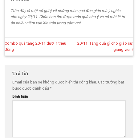
Trên đây là một số gợi ý về những món quà đơn giản mà ý nghĩa
cho ngày 20/11. Chúc bạn tìm được món quà như ý và có một lễ tri
ân nhiều niềm vui! Xin trân trọng cảm ơn!
Combo quà tặng 20/11 dưới 1 triệu
20/11: Tặng quà gì cho giáo sư,
đồng
giảng viên?
Trả lời
Email của bạn sẽ không được hiển thị công khai.
Các trường bắt
buộc được đánh dấu
*
Bình luận