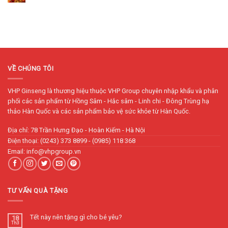
VỀ CHÚNG TÔI
VHP Ginseng là thương hiệu thuộc VHP Group chuyên nhập khẩu và phân
phối các sản phẩm từ Hồng Sâm - Hắc sâm - Linh chi - Đông Trùng hạ
thảo Hàn Quốc và các sản phẩm bảo vệ sức khỏe từ Hàn Quốc.
Địa chỉ: 78 Trần Hưng Đạo - Hoàn Kiếm - Hà Nội
Điện thoại: (0243) 373 8899 - (0985) 118 368
Email: info@vhpgroup.vn
TƯ VẤN QUÀ TẶNG
Tết này nên tặng gì cho bé yêu?
18
Th3