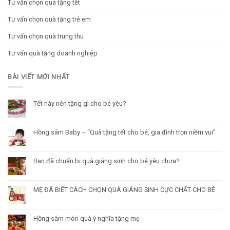
Tư vấn chọn quà tặng tết
Tư vấn chọn quà tặng trẻ em
Tư vấn chọn quà trung thu
Tư vấn quà tặng doanh nghiệp
BÀI VIẾT MỚI NHẤT
Tết này nên tặng gì cho bé yêu?
Hồng sâm Baby – “Quà tặng tết cho bé, gia đình trọn niềm vui”
Bạn đã chuẩn bị quà giáng sinh cho bé yêu chưa?
MẸ ĐÃ BIẾT CÁCH CHỌN QUÀ GIÁNG SINH CỰC CHẤT CHO BÉ
Hồng sâm món quà ý nghĩa tặng mẹ