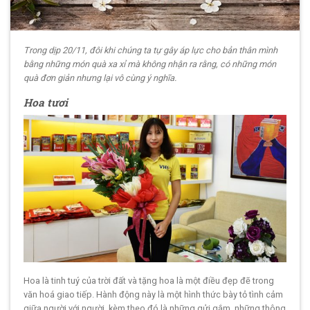
Trong dịp 20/11, đôi khi chúng ta tự gây áp lực cho bản thân mình
bằng những món quà xa xỉ mà không nhận ra rằng, có những món
quà đơn giản nhưng lại vô cùng ý nghĩa.
Hoa tươi
Hoa là tinh tuý của trời đất và tặng hoa là một điều đẹp đẽ trong
văn hoá giao tiếp. Hành động này là một hình thức bày tỏ tình cảm
giữa người với người, kèm theo đó là những gửi gắm, những thông