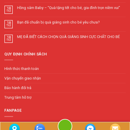
Hồng sâm Baby – “Quà tặng tết cho bé, gia đình trọn niềm vui”
18
Th3
Bạn đã chuẩn bị quà giáng sinh cho bé yêu chưa?
18
Th3
MẸ ĐÃ BIẾT CÁCH CHỌN QUÀ GIÁNG SINH CỰC CHẤT CHO BÉ
18
Th3
QUY ĐỊNH CHÍNH SÁCH
Hình thức thanh toán
Vận chuyển giao nhận
Bảo hành đổi trả
Trung tâm hỗ trợ
FANPAGE