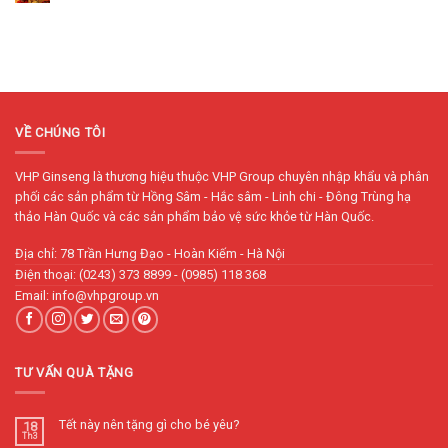
VỀ CHÚNG TÔI
VHP Ginseng là thương hiệu thuộc VHP Group chuyên nhập khẩu và phân
phối các sản phẩm từ Hồng Sâm - Hắc sâm - Linh chi - Đông Trùng hạ
thảo Hàn Quốc và các sản phẩm bảo vệ sức khỏe từ Hàn Quốc.
Địa chỉ: 78 Trần Hưng Đạo - Hoàn Kiếm - Hà Nội
Điện thoại: (0243) 373 8899 - (0985) 118 368
Email: info@vhpgroup.vn
TƯ VẤN QUÀ TẶNG
Tết này nên tặng gì cho bé yêu?
18
Th3