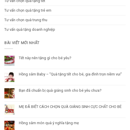
Tư vấn chọn quà tặng tết
Tư vấn chọn quà tặng trẻ em
Tư vấn chọn quà trung thu
Tư vấn quà tặng doanh nghiệp
BÀI VIẾT MỚI NHẤT
Tết này nên tặng gì cho bé yêu?
Hồng sâm Baby – “Quà tặng tết cho bé, gia đình trọn niềm vui”
Bạn đã chuẩn bị quà giáng sinh cho bé yêu chưa?
MẸ ĐÃ BIẾT CÁCH CHỌN QUÀ GIÁNG SINH CỰC CHẤT CHO BÉ
Hồng sâm món quà ý nghĩa tặng mẹ