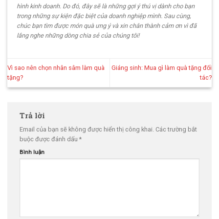
hình kinh doanh. Do đó, đây sẽ là những gợi ý thú vị dành cho bạn
trong những sự kiện đặc biệt của doanh nghiệp mình. Sau cùng,
chúc bạn tìm được món quà ưng ý và xin chân thành cảm ơn vì đã
lắng nghe những dòng chia sẻ của chúng tôi!
Vì sao nên chọn nhân sâm làm quà
Giáng sinh: Mua gì làm quà tặng đối
tặng?
tác?
Trả lời
Email của bạn sẽ không được hiển thị công khai.
Các trường bắt
buộc được đánh dấu
*
Bình luận