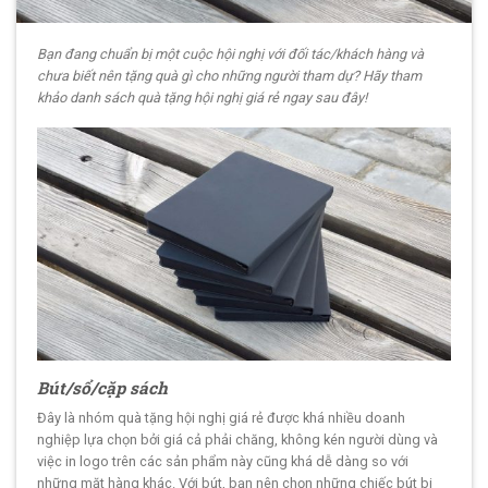
Bạn đang chuẩn bị một cuộc hội nghị với đối tác/khách hàng và
chưa biết nên tặng quà gì cho những người tham dự? Hãy tham
khảo danh sách quà tặng hội nghị giá rẻ ngay sau đây!
Bút/sổ/cặp sách
Đây là nhóm quà tặng hội nghị giá rẻ được khá nhiều doanh
nghiệp lựa chọn bởi giá cả phải chăng, không kén người dùng và
việc in logo trên các sản phẩm này cũng khá dễ dàng so với
những mặt hàng khác. Với bút, bạn nên chọn những chiếc bút bi