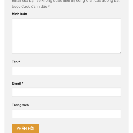
Email của bạn sẽ không được hiển thị công khai.
Các trường bắt
buộc được đánh dấu
*
Bình luận
Tên
*
Email
*
Trang web