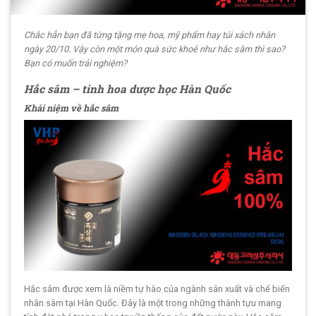
Chắc hẳn bạn đã từng tặng mẹ hoa, mỹ phẩm hay túi xách nhân
ngày 20/10. Vậy còn một món quà sức khoẻ như hắc sâm thì sao?
Bạn có muốn trải nghiệm?
Hắc sâm – tinh hoa dược học Hàn Quốc
Khái niệm về hắc sâm
Hắc sâm được xem là niềm tự hào của ngành sản xuất và chế biến
nhân sâm tại Hàn Quốc. Đây là một trong những thành tựu mang