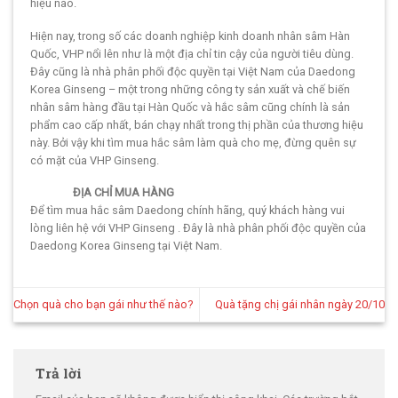
hiệu nào.
Hiện nay, trong số các doanh nghiệp kinh doanh nhân sâm Hàn
Quốc, VHP nổi lên như là một địa chỉ tin cậy của người tiêu dùng.
Đây cũng là nhà phân phối độc quyền tại Việt Nam của Daedong
Korea Ginseng – một trong những công ty sản xuất và chế biến
nhân sâm hàng đầu tại Hàn Quốc và hắc sâm cũng chính là sản
phẩm cao cấp nhất, bán chạy nhất trong thị phần của thương hiệu
này. Bởi vậy khi tìm mua hắc sâm làm quà cho mẹ, đừng quên sự
có mặt của VHP Ginseng.
ĐỊA CHỈ MUA HÀNG
Để tìm mua hắc sâm Daedong chính hãng, quý khách hàng vui
lòng liên hệ với VHP Ginseng . Đây là nhà phân phối độc quyền của
Daedong Korea Ginseng tại Việt Nam.
Chọn quà cho bạn gái như thế nào?
Quà tặng chị gái nhân ngày 20/10
Trả lời