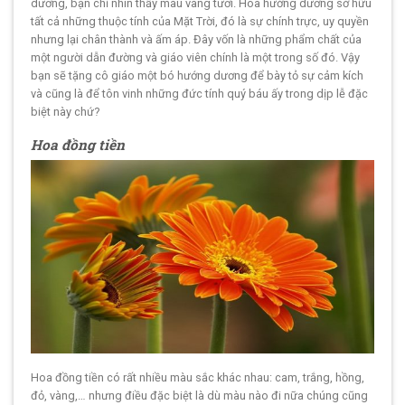
dương, bạn chỉ nhìn thấy màu vàng tươi. Hoa hướng dương sở hữu
tất cả những thuộc tính của Mặt Trời, đó là sự chính trực, uy quyền
nhưng lại chân thành và ấm áp. Đây vốn là những phẩm chất của
một người dẫn đường và giáo viên chính là một trong số đó. Vậy
bạn sẽ tặng cô giáo một bó hướng dương để bày tỏ sự cảm kích
và cũng là để tôn vinh những đức tính quý báu ấy trong dịp lễ đặc
biệt này chứ?
Hoa đồng tiền
Hoa đồng tiền có rất nhiều màu sắc khác nhau: cam, trắng, hồng,
đỏ, vàng,… nhưng điều đặc biệt là dù màu nào đi nữa chúng cũng