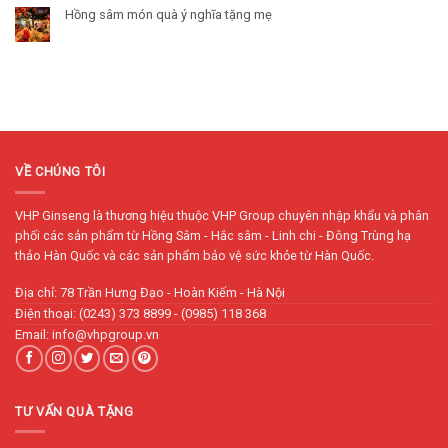
Hồng sâm món quà ý nghĩa tặng mẹ
VỀ CHÚNG TÔI
VHP Ginseng là thương hiệu thuộc VHP Group chuyên nhập khẩu và phân
phối các sản phẩm từ Hồng Sâm - Hắc sâm - Linh chi - Đông Trùng hạ
thảo Hàn Quốc và các sản phẩm bảo vệ sức khỏe từ Hàn Quốc.
Địa chỉ: 78 Trần Hưng Đạo - Hoàn Kiếm - Hà Nội
Điện thoại: (0243) 373 8899 - (0985) 118 368
Email: info@vhpgroup.vn
TƯ VẤN QUÀ TẶNG