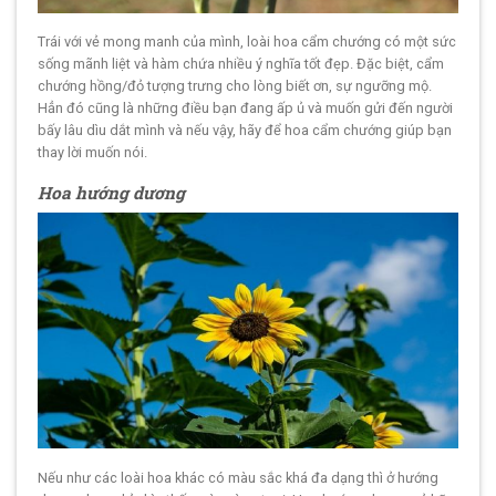
Trái với vẻ mong manh của mình, loài hoa cẩm chướng có một sức
sống mãnh liệt và hàm chứa nhiều ý nghĩa tốt đẹp. Đặc biệt, cẩm
chướng hồng/đỏ tượng trưng cho lòng biết ơn, sự ngưỡng mộ.
Hẳn đó cũng là những điều bạn đang ấp ủ và muốn gửi đến người
bấy lâu dìu dắt mình và nếu vậy, hãy để hoa cẩm chướng giúp bạn
thay lời muốn nói.
Hoa hướng dương
Nếu như các loài hoa khác có màu sắc khá đa dạng thì ở hướng