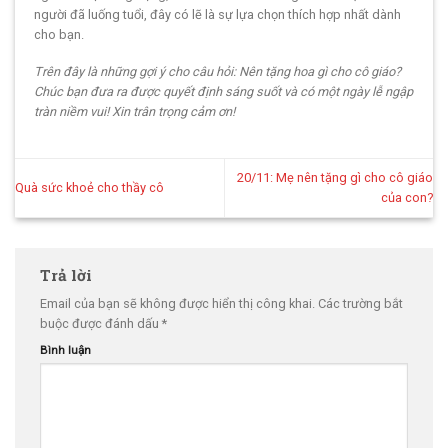
người đã luống tuổi, đây có lẽ là sự lựa chọn thích hợp nhất dành
cho bạn.
Trên đây là những gợi ý cho câu hỏi: Nên tặng hoa gì cho cô giáo?
Chúc bạn đưa ra được quyết định sáng suốt và có một ngày lễ ngập
tràn niềm vui! Xin trân trọng cảm ơn!
20/11: Mẹ nên tặng gì cho cô giáo
Quà sức khoẻ cho thầy cô
của con?
Trả lời
Email của bạn sẽ không được hiển thị công khai.
Các trường bắt
buộc được đánh dấu
*
Bình luận