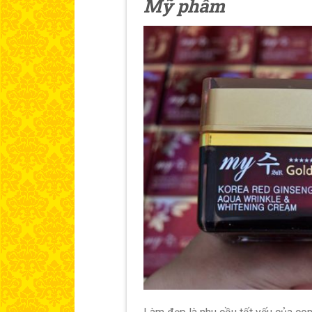
Mỹ phẩm