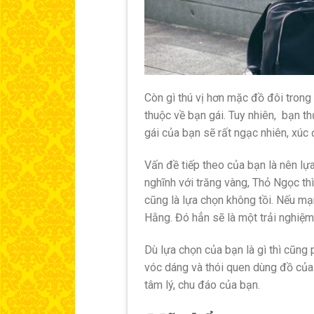
Còn gì thú vị hơn mặc đồ đôi trong
thuộc về bạn gái. Tuy nhiên, bạn 
gái của bạn sẽ rất ngạc nhiên, xúc
Vấn đề tiếp theo của bạn là nên lựa
nghĩnh với trăng vàng, Thỏ Ngọc th
cũng là lựa chọn không tồi. Nếu mạ
Hằng. Đó hẳn sẽ là một trải nghiệm 
Dù lựa chọn của bạn là gì thì cũng 
vóc dáng và thói quen dùng đồ của 
tâm lý, chu đáo của bạn.