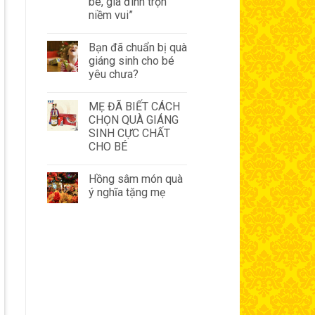
bé, gia đình trọn
niềm vui”
Bạn đã chuẩn bị quà
giáng sinh cho bé
yêu chưa?
MẸ ĐÃ BIẾT CÁCH
CHỌN QUÀ GIÁNG
SINH CỰC CHẤT
CHO BÉ
Hồng sâm món quà
ý nghĩa tặng mẹ