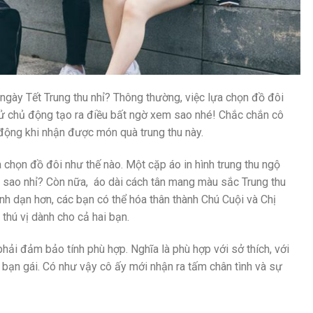
 ngày Tết Trung thu nhỉ? Thông thường, việc lựa chọn đồ đôi
thử chủ động tạo ra điều bất ngờ xem sao nhé! Chắc chắn cô
 động khi nhận được món quà trung thu này.
 chọn đồ đôi như thế nào. Một cặp áo in hình trung thu ngộ
ì sao nhỉ? Còn nữa, áo dài cách tân mang màu sắc Trung thu
nh dạn hơn, các bạn có thể hóa thân thành Chú Cuội và Chị
thú vị dành cho cả hai bạn.
phải đảm bảo tính phù hợp. Nghĩa là phù hợp với sở thích, với
bạn gái. Có như vậy cô ấy mới nhận ra tấm chân tình và sự