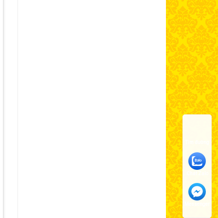
Tìm đường
Chat Zalo
Messenger