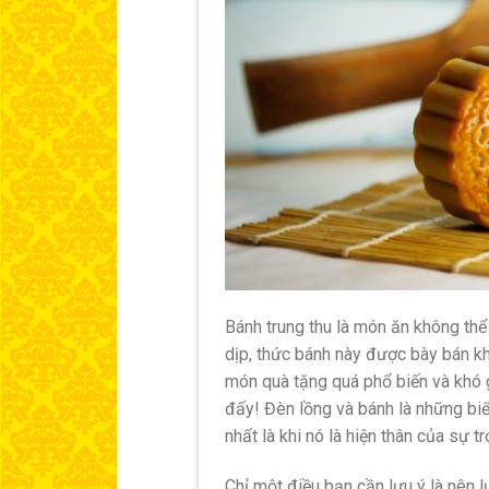
Bánh trung thu là món ăn không th
dịp, thức bánh này được bày bán k
món quà tặng quá phổ biến và khó g
đấy! Đèn lồng và bánh là những biểu
nhất là khi nó là hiện thân của sự t
Chỉ một điều bạn cần lưu ý là nên 