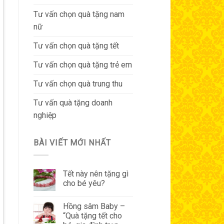
Tư vấn chọn quà tặng nam
nữ
Tư vấn chọn quà tặng tết
Tư vấn chọn quà tặng trẻ em
Tư vấn chọn quà trung thu
Tư vấn quà tặng doanh
nghiệp
BÀI VIẾT MỚI NHẤT
Tết này nên tặng gì
cho bé yêu?
Hồng sâm Baby –
“Quà tặng tết cho