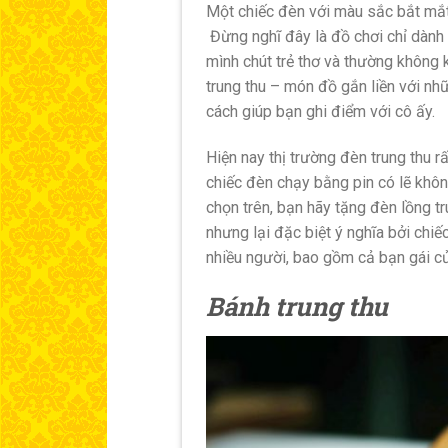
Một chiếc đèn với màu sắc bắt mắt,
Đừng nghĩ đây là đồ chơi chỉ dành 
mình chút trẻ thơ và thường không 
trung thu – món đồ gắn liền với nhữ
cách giúp bạn ghi điểm với cô ấy.
Hiện nay thị trường đèn trung thu 
chiếc đèn chạy bằng pin có lẽ khôn
chọn trên, bạn hãy tặng đèn lồng t
nhưng lại đặc biệt ý nghĩa bởi chiế
nhiều người, bao gồm cả bạn gái c
Bánh trung thu