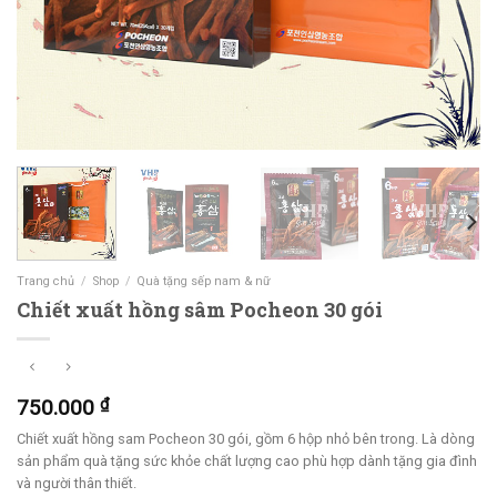
Trang chủ
/
Shop
/
Quà tặng sếp nam & nữ
Chiết xuất hồng sâm Pocheon 30 gói
750.000
₫
Chiết xuất hồng sam Pocheon 30 gói, gồm 6 hộp nhỏ bên trong. Là dòng
sản phẩm quà tặng sức khỏe chất lượng cao phù hợp dành tặng gia đình
và người thân thiết.