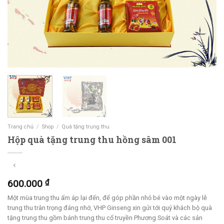
Trang chủ
/
Shop
/
Quà tặng trung thu
Hộp quà tặng trung thu hồng sâm 001
600.000
₫
Một mùa trung thu ấm áp lại đến, để góp phần nhỏ bé vào một ngày lễ
trung thu trân trọng đáng nhớ, VHP Ginseng xin gửi tới quý khách bộ quà
tặng trung thu gồm bánh trung thu cổ truyền Phương Soát và các sản