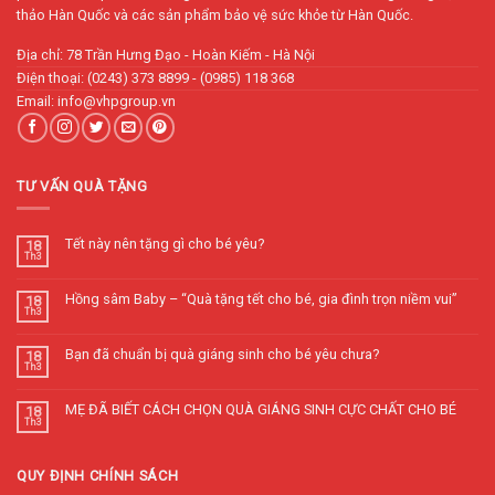
thảo Hàn Quốc và các sản phẩm bảo vệ sức khỏe từ Hàn Quốc.
Địa chỉ: 78 Trần Hưng Đạo - Hoàn Kiếm - Hà Nội
Điện thoại: (0243) 373 8899 - (0985) 118 368
Email: info@vhpgroup.vn
TƯ VẤN QUÀ TẶNG
Tết này nên tặng gì cho bé yêu?
18
Th3
Hồng sâm Baby – “Quà tặng tết cho bé, gia đình trọn niềm vui”
18
Th3
Bạn đã chuẩn bị quà giáng sinh cho bé yêu chưa?
18
Th3
MẸ ĐÃ BIẾT CÁCH CHỌN QUÀ GIÁNG SINH CỰC CHẤT CHO BÉ
18
Th3
QUY ĐỊNH CHÍNH SÁCH