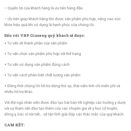
– Quyền lợi của khách hàng là ưu tiên hàng đầu
– Ưu tiên giúp khách hàng tìm được sản phẩm phù hợp, nâng cao sức
khỏe hiệu quả khi sử dụng là hạnh phúc của chúng tôi
Đến với VHP Ginseng quý khách sẽ được:
+ Tư vấn về thành phần của sản phẩm
+ Tư vấn chọn sản phẩm phù hợp với thể trạng
+ Tư vấn sử dụng sản phẩm đúng cách
+ Tư vấn cách phân biệt chất lượng sản phẩm
+ Đồng thời chúng tôi hỗ trợ dùng thử sp, thái nấm linh chi miễn phí và
nhiều hỗ trợ khác.
Với đội ngũ nhân viên được đào tạo bài bản tốt nghiệp các trường y dược
với sự tham vấn đào tạo thêm của các chuyên gia về y học cổ truyền,
đông y, bác sĩ nội tiết,.. sẽ tận tình giải đáp các thắc mắc của quý khách.
CAM KẾT: