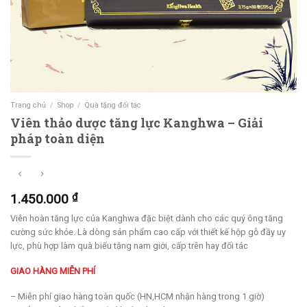
Trang chủ
/
Shop
/
Quà tặng đối tác
Viên thảo dược tăng lực Kanghwa – Giải
pháp toàn diện
1.450.000
₫
Viên hoàn tăng lực của Kanghwa đặc biệt dành cho các quý ông tăng
cường sức khỏe. Là dòng sản phẩm cao cấp với thiết kế hộp gỗ đầy uy
lực, phù hợp làm quà biếu tặng nam giới, cấp trên hay đối tác
GIAO HÀNG MIỄN PHÍ
– Miễn phí giao hàng toàn quốc (HN,HCM nhận hàng trong 1 giờ)