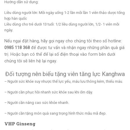
Hướng dẫn sử dụng:
Liều dùng người lớn: Mỗi ngày uống 1-2 lần mỗi lần 1 viên thảo dược tổng
hợp hàn quốc
Liều dùng cho trẻ dưới 13 tuổi: 1/2 liều dùng người lớn, 1/2- 1 viên mỗi
ngày.
Nếu ngại đặt hàng, hãy gọi ngay cho chúng tôi theo số hotline:
0985 118 368
để được tư vấn và nhận ngay những phần quà giá
trị. Hoặc bạn có thể để lại số điện thoại vào form bên dưới
chúng tôi sẽ liên hệ lại ngay.
Đối tượng nên biếu tặng viên tăng lực Kanghwa
– Người sức khỏe suy nhược thể lực yếu, máu lưu thông kém, thiếu máu.
– Người cần phục hồi nhanh sức khỏe sau khi ốm dậy.
– Người cần nâng cao sức khỏe nhanh.
– Người cần tặng món quà sang trọng hình thức mẫu mã đẹp.
VHP Ginseng