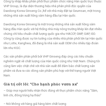
Công ty nhập khẩu phân phối thực phẩm chức năng Hàn quốc trực thuộc
VHP Group, là đại diện thương hiệu nhà phân phối độc quyền của
Daedong Korea Ginseng Co.,ltđ với nhà máy đặt tại Geumsan, một trong
những nhà sản xuất hồng sâm hàng đầu tại Hàn quốc.
Daedong Korea Ginseng là một trong những nhà sản xuất hồng sâm
hàng đầu Hàn quốc với hệ thống nhà máy nông trường khép kín đạt nhiều
chứng chỉ tiêu chuẩn chất lượng quốc gia như HACCP, GMP, GAP, ISO.
Công ty cũng được sự tin tưởng của nhiều nhà phân phối lớn tại Hàn quốc
như Lotte, Kanghwa, đã đang là nhà sản xuất OEM cho nhiều tập đoàn
lớn như KGC.
Các sản phẩm phân phối bởi VHP Ginseng đáp ứng các tiêu chuẩn
nghiêm ngặt về chất lượng của Hàn quốc cũng như Việt Nam. Chúng tôi
cũng làm việc chặt chẽ với nhà sản xuất để đảm bảo chất lượng sản
phẩm và đưa ra các dòng sản phẩm phù hợp với thể trạng người Việt
Nam.
Giá trị cốt lõi: “Cho hạnh phúc vươn xa”
– Giúp mọi người hiểu nhận thức đúng về thực phẩm chức năng “Sâm,
linh chi, đông trùng hạ thảo”
– Nói không với hàng giả hàng kém chất lượng