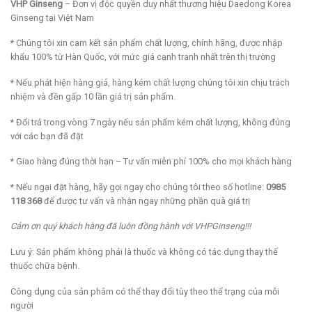
VHP Ginseng
– Đơn vị độc quyền duy nhất thương hiệu Daedong Korea
Ginseng tại Việt Nam
* Chúng tôi xin cam kết sản phẩm chất lượng, chính hãng, được nhập
khẩu 100% từ Hàn Quốc, với mức giá cạnh tranh nhất trên thị trường
* Nếu phát hiện hàng giả, hàng kém chất lượng chúng tôi xin chịu trách
nhiệm và đền gấp 10 lần giá trị sản phẩm.
* Đổi trả trong vòng 7 ngày nếu sản phẩm kém chất lượng, không đúng
với các bạn đã đặt
* Giao hàng đúng thời hạn – Tư vấn miễn phí 100% cho mọi khách hàng
* Nếu ngại đặt hàng, hãy gọi ngay cho chúng tôi theo số hotline:
0985
118 368
để được tư vấn và nhận ngay những phần quà giá trị
Cảm ơn quý khách hàng đã luôn đồng hành với VHPGinseng!!!
Lưu ý: Sản phẩm không phải là thuốc và không có tác dụng thay thế
thuốc chữa bệnh.
Công dụng của sản phâm có thể thay đổi tùy theo thể trạng của mỗi
người