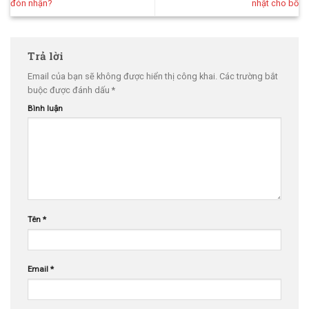
đón nhận?
nhật cho bố
Trả lời
Email của bạn sẽ không được hiển thị công khai.
Các trường bắt
buộc được đánh dấu
*
Bình luận
Tên
*
Email
*