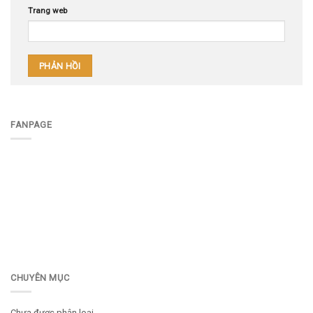
Trang web
FANPAGE
CHUYÊN MỤC
Chưa được phân loại