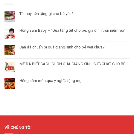
Tết này nên tặng gì cho bé yêu?
Hồng sâm Baby – “Quà tặng tết cho bé, gia đình trọn niềm vui”
Bạn đã chuẩn bị quà giáng sinh cho bé yêu chưa?
MẸ ĐÃ BIẾT CÁCH CHỌN QUÀ GIÁNG SINH CỰC CHẤT CHO BÉ
Hồng sâm món quà ý nghĩa tặng mẹ
VỀ CHÚNG TÔI