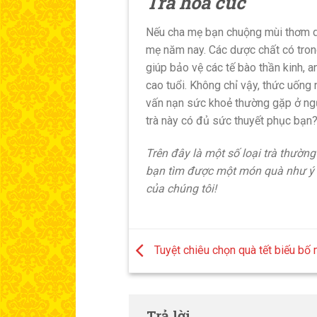
Trà hoa cúc
Nếu cha mẹ bạn chuộng mùi thơm dịu
mẹ năm nay. Các dược chất có trong
giúp bảo vệ các tế bào thần kinh, 
cao tuổi. Không chỉ vậy, thức uống
vấn nạn sức khoẻ thường gặp ở ngườ
trà này có đủ sức thuyết phục bạn
Trên đây là một số loại trà thườn
bạn tìm được một món quà như ý v
của chúng tôi!
Tuyệt chiêu chọn quà tết biếu bố
Trả lời