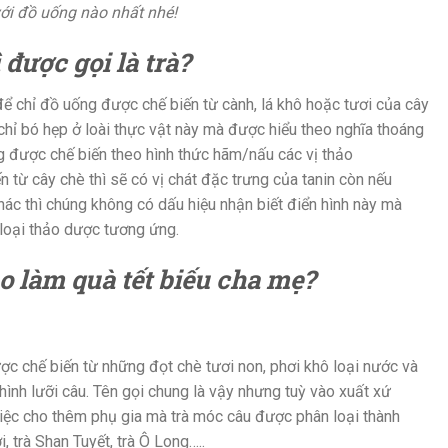
ới đồ uống nào nhất nhé!
 được gọi là trà?
để chỉ đồ uống được chế biến từ cành, lá khô hoặc tươi của cây
 chỉ bó hẹp ở loài thực vật này mà được hiểu theo nghĩa thoáng
g được chế biến theo hình thức hãm/nấu các vị thảo
 từ cây chè thì sẽ có vị chát đặc trưng của tanin còn nếu
hác thì chúng không có dấu hiệu nhận biết điển hình này mà
loại thảo dược tương ứng.
ào làm quà tết biếu cha mẹ?
ược chế biến từ những đọt chè tươi non, phơi khô loại nước và
nh lưỡi câu. Tên gọi chung là vậy nhưng tuỳ vào xuất xứ
 việc cho thêm phụ gia mà trà móc câu được phân loại thành
ởi, trà Shan Tuyết, trà Ô Long…..