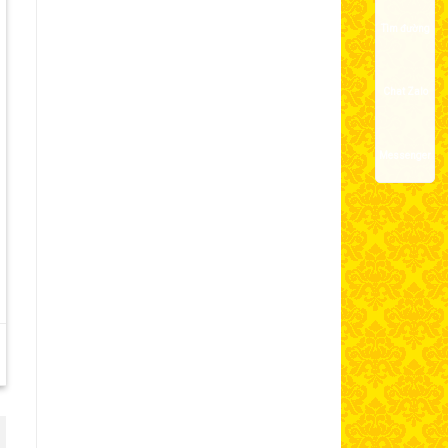
Tìm đường
Chat Zalo
Messenger