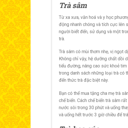
Trà sâm
Từ xa xưa, văn hoá và y học phươn
động nhanh chóng và tích cực lên 
người biết đến, sử dụng và một tr
trà.
Trà sâm có mùi thơm nhẹ, vị ngọt dị
Không chỉ vậy, hệ dưỡng chất dồi d
tiểu đường, nâng cao sức khoẻ tim 
trong danh sách những loại trà có 
đến thức trà đặc biệt này.
Bạn có thể mua tặng cha mẹ trà sâ
chế biến. Cách chế biến trà sâm rất
nước sôi trong 30 phút và uống th
và uống hết trước 3 giờ chiều để tr