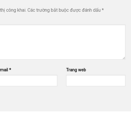
hị công khai.
Các trường bắt buộc được đánh dấu
*
Email
*
Trang web