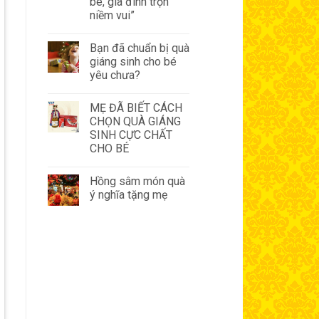
bé, gia đình trọn
niềm vui”
Bạn đã chuẩn bị quà
giáng sinh cho bé
yêu chưa?
MẸ ĐÃ BIẾT CÁCH
CHỌN QUÀ GIÁNG
SINH CỰC CHẤT
CHO BÉ
Hồng sâm món quà
ý nghĩa tặng mẹ