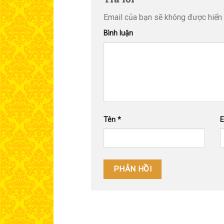
Email của bạn sẽ không được hiển t
Bình luận
Tên
*