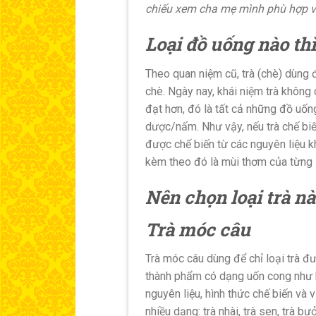
chiếu xem cha mẹ mình phù hợp v
Loại đồ uống nào thì
Theo quan niệm cũ, trà (chè) dùng 
chè. Ngày nay, khái niệm trà không
đạt hơn, đó là tất cả những đồ uốn
dược/nấm. Như vậy, nếu trà chế biến
được chế biến từ các nguyên liệu k
kèm theo đó là mùi thơm của từng 
Nên chọn loại trà n
Trà móc câu
Trà móc câu dùng để chỉ loại trà đ
thành phẩm có dạng uốn cong như hì
nguyên liệu, hình thức chế biến và
nhiều dạng: trà nhài, trà sen, trà bư